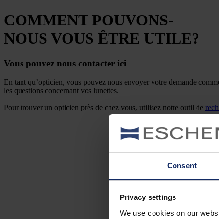
COMMENT POUVONS-
NOUS VOUS ÊTRE UTILE?
Vous pouvez nous contacter ici
En tant qu’opticien, vous pouvez nous envoyer votre demande commercia
les questions concernant vos lunettes.
Pour trouver un opticien près de chez vous, utilisez notre outil de
rech
Consent
Si vous nous contacte
Privacy settings
We use cookies on our website