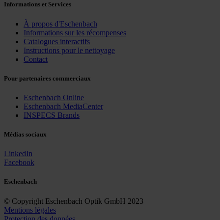
Informations et Services
À propos d'Eschenbach
Informations sur les récompenses
Catalogues interactifs
Instructions pour le nettoyage
Contact
Pour partenaires commerciaux
Eschenbach Online
Eschenbach MediaCenter
INSPECS Brands
Médias sociaux
LinkedIn
Facebook
Eschenbach
© Copyright Eschenbach Optik GmbH 2023
Mentions légales
Protection des données