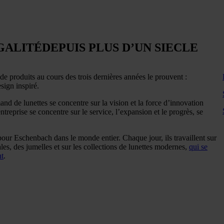
GALITÉ
DEPUIS PLUS D’UN SIECLE
de produits au cours des trois dernières années le prouvent :
sign inspiré.
and de lunettes se concentre sur la vision et la force d’innovation
reprise se concentre sur le service, l’expansion et le progrès, se
ur Eschenbach dans le monde entier. Chaque jour, ils travaillent sur
ales, des jumelles et sur les collections de lunettes modernes,
qui se
nt
.