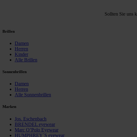
Sollten Sie uns k
Brillen
Damen
Herren
Kinder
Alle Brillen
Sonnenbrillen
Damen
Herren
Alle Sonnenbrillen
Marken
Jos. Eschenbach
BRENDEL eyewear
Marc O’Polo Eyewear
HUMPHREY´S eyewear