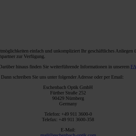
möglichkeiten einfach und unkompliziert Ihr geschäftliches Anliegen ü
chpartner zur Verfügung.
 Darüber hinaus finden Sie weiterführende Informationen in unserem
FA
Dann schreiben Sie uns unter folgender Adresse oder per Email:
Eschenbach Optik GmbH
Fürther Straße 252
90429 Nürnberg
Germany
Telefon: +49 911 3600-0
Telefax: +49 911 3600-358
E-Mail:
mail@eschenbach-optik.com