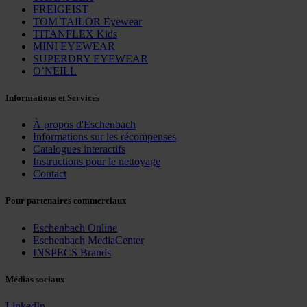
FREIGEIST
TOM TAILOR Eyewear
TITANFLEX Kids
MINI EYEWEAR
SUPERDRY EYEWEAR
O’NEILL
Informations et Services
À propos d'Eschenbach
Informations sur les récompenses
Catalogues interactifs
Instructions pour le nettoyage
Contact
Pour partenaires commerciaux
Eschenbach Online
Eschenbach MediaCenter
INSPECS Brands
Médias sociaux
LinkedIn