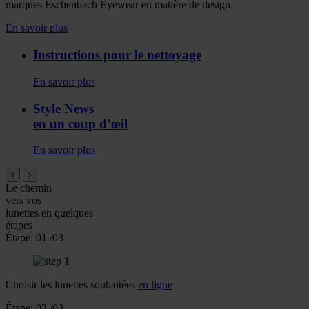
marques Eschenbach Eyewear en matière de design.
En savoir plus
Instructions pour le nettoyage
En savoir plus
Style News
en un coup d’œil
En savoir plus
Le chemin
vers vos
lunettes
en quelques
étapes
Étape:
01
/03
Choisir les lunettes souhaitées
en ligne
Étape:
02
/03