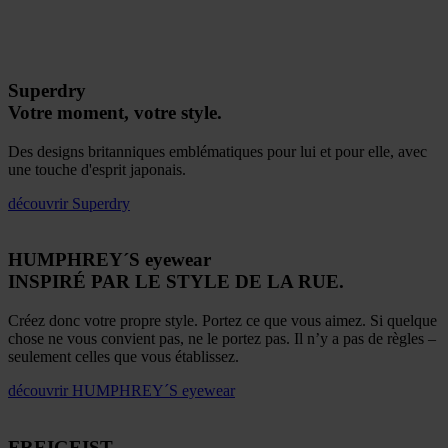
Superdry
Votre moment, votre style.
Des designs britanniques emblématiques pour lui et pour elle, avec
une touche d'esprit japonais.
découvrir
Superdry
HUMPHREY´S eyewear
INSPIRÉ PAR LE STYLE DE LA RUE.
Créez donc votre propre style. Portez ce que vous aimez. Si quelque
chose ne vous convient pas, ne le portez pas. Il n’y a pas de règles –
seulement celles que vous établissez.
découvrir
HUMPHREY´S eyewear
FREIGEIST