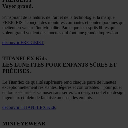
Voyez grand.
S’inspirant de la nature, de l’art et de la technologie, la marque
FREIGEIST conçoit des montures confiantes et contemporaines qui
mettent en valeur l’individualité. Parce que les esprits libres qui
voient grand veulent des lunettes qui font une grande impression.
découvrir
FREIGEIST
TITANFLEX Kids
LES LUNETTES POUR ENFANTS SÛRES ET
PRÉCISES.
Le Titanflex de qualité supérieure rend chaque paire de lunettes
exceptionnellement résistantes, légères et confortables – pour jouer
en toute sécurité et s'amuser sans serrer. Un design cool et un design
ingénieux et plein de fantaisie amusent les enfants.
découvrir
TITANFLEX Kids
MINI EYEWEAR