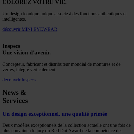
COLOREZ VOTRE VIE.
Un design iconique unique associé à des fonctions authentiques et
intelligentes.
découvrir
MINI EYEWEAR
Inspecs
Une vision d'avenir.
Concepteur, fabricant et distributeur mondial de montures et de
verres, intégré verticalement.
découvrir
Inspecs
News &
Services
Un design exceptionnel, une qualité primée
Deux modèles exceptionnels de la collection actuelle ont une fois de
plus convaincu le jury du Red Dot Award de la compétence des