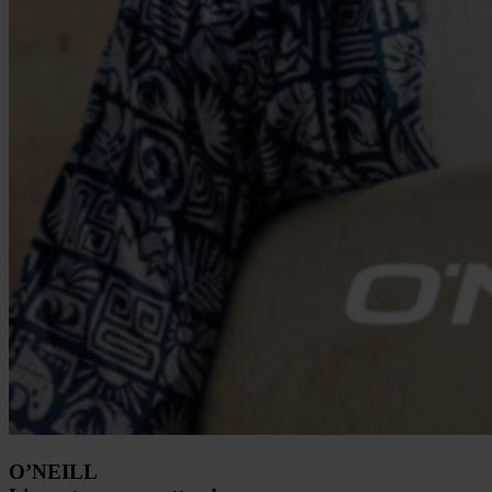
O’NEILL