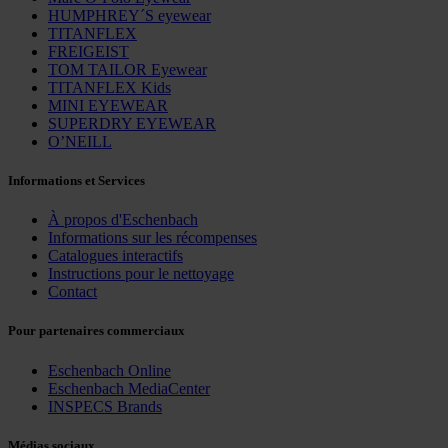
HUMPHREY´S eyewear
TITANFLEX
FREIGEIST
TOM TAILOR Eyewear
TITANFLEX Kids
MINI EYEWEAR
SUPERDRY EYEWEAR
O’NEILL
Informations et Services
À propos d'Eschenbach
Informations sur les récompenses
Catalogues interactifs
Instructions pour le nettoyage
Contact
Pour partenaires commerciaux
Eschenbach Online
Eschenbach MediaCenter
INSPECS Brands
Médias sociaux