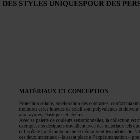
DES STYLES UNIQUES
POUR DES PER
MATÉRIAUX ET CONCEPTION
Protection solaire, amélioration des contrastes, confort maxima
montures et les lunettes de soleil sont polyvalentes et doivent 
aux rayures, élastiques et légères.
Avec sa palette de couleurs sensationnelles, la collection est 
exemple, nos designers travaillent avec des matériaux tels que
et l’acétate traité multicouche et démontrent les mérites de l’
ces deux matériaux – laissant place à l’expérimentation – pour