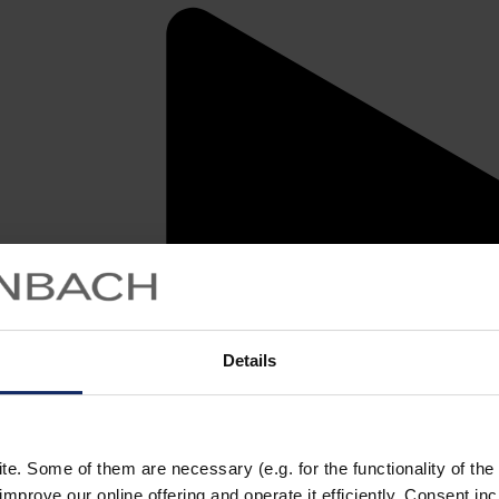
Details
. Some of them are necessary (e.g. for the functionality of the 
improve our online offering and operate it efficiently. Consent in