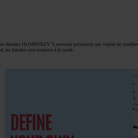
e, les lunettes HUMPHREY´S eyewear présentent une variété de modèles d
t, les lunettes sont toujours à la mode.