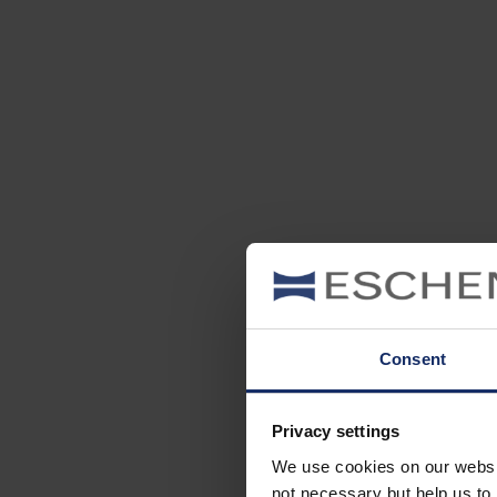
Consent
Privacy settings
We use cookies on our website
not necessary but help us to 