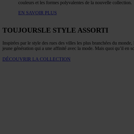
couleurs et les formes polyvalentes de la nouvelle collection.
EN SAVOIR PLUS
TOUJOURS
LE STYLE ASSORTI
Inspirées par le style des rues des villes les plus branchées du mond
jeune génération qui a une affinité avec la mode. Mais quoi qu’il en soi
DÉCOUVRIR LA COLLECTION