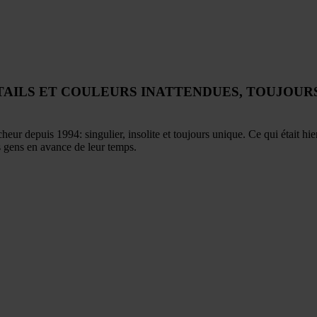
TAILS ET COULEURS INATTENDUES,
TOUJOURS
ur depuis 1994: singulier, insolite et toujours unique. Ce qui était
 gens en avance de leur temps.