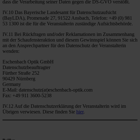
dass die Verarbeitung seiner Daten gegen die DS-GVO verstößt.
IV.10 Das Bayerische Landesamt für Datenschutzaufsicht
(BayLDA), Promenade 27, 91522 Ansbach, Telefon: +49 (0) 981
53 1300 ist die für die Veranstalterin zuständige Aufsichtsbehörde.
IV.11 Bei Rückfragen und/oder Reklamationen im Zusammenhang
mit der Schaufensteraktion und diesem Gewinnspiel können Sie sich
an den Ansprechpartner für den Datenschutz der Veranstalterin
wenden:
Eschenbach Optik GmbH
Datenschutzbeauftragter
Fürther Straße 252
90429 Nürnberg
Germany
E-Mail: datenschutz(at)eschenbach-optik.com
Fax: +49 911 3600-5238
IV.12 Auf die Datenschutzerklärung der Veranstalterin wird im
Übrigen verwiesen. Diese finden Sie
hier
.