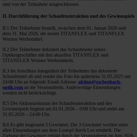
sind von der Teilnahme ausgeschlossen.
II. Durchführung der Schaufensteraktion und des Gewinnspiels
II.1 Der Teilnehmer bestellt, zwischen dem 01. Januar 2026 und
dem 31. Mai 2026, die neuen TITANFLEX und TITANFLEX
Women Werbemittel.
II.2 Der Teilnehmer dekoriert das Schaufenster seines
Optikergeschäftes mit den aktuellen TITANFLEX und
TITANFLEX Women Werbemitteln.
II.3 Im Anschluss fotografiert der Teilnehmer das dekorierte
Schaufenster ab und sendet das Foto bis spätestens 31.05.2025 um
24:00 Uhr an folgende Email-Adresse:
aktion@eschenbach-
optik.com
an die Veranstalterin. Anderweitige Einsendungen
werden nicht berücksichtigt.
II.5 Der Aktionszeitraum der Schaufensteraktion und des
Gewinnspiels beginnt am 01.01.2026 – 0:00 Uhr und endet am
31.05.2026 – 24:00 Uhr.
II.6 Es gibt insgesamt 3 Gewinner. Die 3 Gewinner werden unter
allen Einsendungen aus dem Lostopf durch Los ermittelt. Die
Ziehung der Gewinner erfolgt durch die Veranstalterin im Juni 2026.