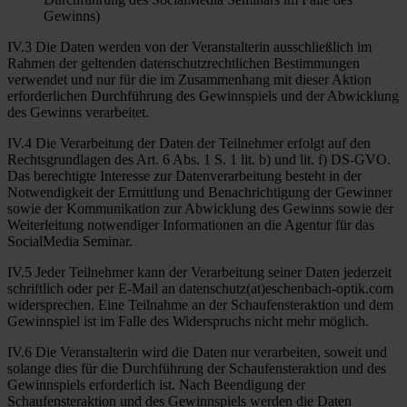
Gewinns)
IV.3 Die Daten werden von der Veranstalterin ausschließlich im
Rahmen der geltenden datenschutzrechtlichen Bestimmungen
verwendet und nur für die im Zusammenhang mit dieser Aktion
erforderlichen Durchführung des Gewinnspiels und der Abwicklung
des Gewinns verarbeitet.
IV.4 Die Verarbeitung der Daten der Teilnehmer erfolgt auf den
Rechtsgrundlagen des Art. 6 Abs. 1 S. 1 lit. b) und lit. f) DS-GVO.
Das berechtigte Interesse zur Datenverarbeitung besteht in der
Notwendigkeit der Ermittlung und Benachrichtigung der Gewinner
sowie der Kommunikation zur Abwicklung des Gewinns sowie der
Weiterleitung notwendiger Informationen an die Agentur für das
SocialMedia Seminar.
IV.5 Jeder Teilnehmer kann der Verarbeitung seiner Daten jederzeit
schriftlich oder per E-Mail an datenschutz(at)eschenbach-optik.com
widersprechen. Eine Teilnahme an der Schaufensteraktion und dem
Gewinnspiel ist im Falle des Widerspruchs nicht mehr möglich.
IV.6 Die Veranstalterin wird die Daten nur verarbeiten, soweit und
solange dies für die Durchführung der Schaufensteraktion und des
Gewinnspiels erforderlich ist. Nach Beendigung der
Schaufensteraktion und des Gewinnspiels werden die Daten