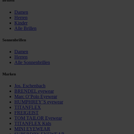
Brillen
Damen
Herren
Kinder
Alle Brillen
Sonnenbrillen
Damen
Herren
Alle Sonnenbrillen
Marken
Jos. Eschenbach
BRENDEL eyewear
Marc O’Polo Eyewear
HUMPHREY´S eyewear
TITANFLEX
FREIGEIST
TOM TAILOR Eyewear
TITANFLEX Kids
MINI EYEWEAR