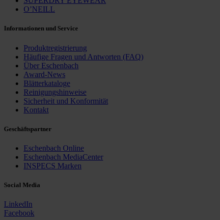
SUPERDRY EYEWEAR
O’NEILL
Informationen und Service
Produktregistrierung
Häufige Fragen und ­Antworten (FAQ)
Über Eschenbach
Award-News
Blätterkataloge
Reinigungshinweise
Sicherheit und Konformität
Kontakt
Geschäfts­partner
Eschenbach Online
Eschenbach MediaCenter
INSPECS Marken
Social Media
LinkedIn
Facebook