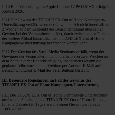
II.10 Eine Versendung des Apple I-Phone 17 PRO MAX erfolgt im
August 2026.
II.11 Der Gewinn der TITANFLEX Out of Home Kampagnen-
Unterstützung verfällt, wenn der Gewinner sich nicht innerhalb von
2 Wochen ab dem Zeitpunkt der Benachrichtigung über seinen
Gewinn bei der Veranstalterin meldet, damit zwischen den Parteien
der weitere Ablauf hinsichtlich der TITANFLEX Out of Home
Kampagnen-Unterstützung besprochen werden kann.
II.12 Der Gewinn des SocialMedia Seminars verfällt, wenn der
Gewinner der Veranstalterin nicht innerhalb von zwei Wochen ab
dem Zeitpunkt der Benachrichtigung über seinen Gewinn die
geplante Teilnahme an dem Webinar per Antwort-E-Mail auf die
Benachrichtigungs-E-Mail der Veranstalterin bestätigt.
III. Besondere Regelungen im Fall des Gewinns der
TITANFLEX Out of Home Kampagnen-Unterstützung
III.1 Die TITANFLEX Out of Home Kampagnen-Unterstützung
umfasst die Schaltung eine TITANFLEX Out of Home Kampagne
für eine Dekade (30 Tage), welche einen Gesamtwert von ca.
1.000,- € hat.