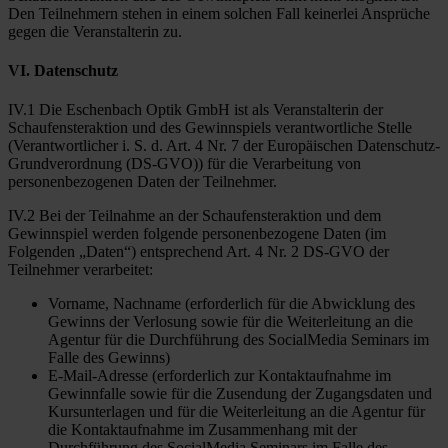
Den Teilnehmern stehen in einem solchen Fall keinerlei Ansprüche
gegen die Veranstalterin zu.
VI. Datenschutz
IV.1 Die Eschenbach Optik GmbH ist als Veranstalterin der
Schaufensteraktion und des Gewinnspiels verantwortliche Stelle
(Verantwortlicher i. S. d. Art. 4 Nr. 7 der Europäischen Datenschutz-
Grundverordnung (DS-GVO)) für die Verarbeitung von
personenbezogenen Daten der Teilnehmer.
IV.2 Bei der Teilnahme an der Schaufensteraktion und dem
Gewinnspiel werden folgende personenbezogene Daten (im
Folgenden „Daten“) entsprechend Art. 4 Nr. 2 DS-GVO der
Teilnehmer verarbeitet:
Vorname, Nachname (erforderlich für die Abwicklung des
Gewinns der Verlosung sowie für die Weiterleitung an die
Agentur für die Durchführung des SocialMedia Seminars im
Falle des Gewinns)
E-Mail-Adresse (erforderlich zur Kontaktaufnahme im
Gewinnfalle sowie für die Zusendung der Zugangsdaten und
Kursunterlagen und für die Weiterleitung an die Agentur für
die Kontaktaufnahme im Zusammenhang mit der
Durchführung des SocialMedia Seminars im Falle des