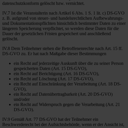
datenschutzkonform gelöscht bzw. vernichtet.
IV.7 Ist die Veranstalterin nach Artikel 6 Abs. 1 S. 1 lit. c) DS-GVO
z. B. aufgrund von steuer- und handelsrechtlichen Aufbewahrungs-
und Dokumentationspflichten hinsichtlich bestimmter Daten zu einer
längeren Speicherung verpflichtet, so werden diese Daten für die
Dauer der gesetzlichen Fristen gespeichert und anschließend
gelöscht.
IV.8 Dem Teilnehmer stehen die Betroffenenrechte nach Art. 15 ff.
DS-GVO zu. Er hat nach Maßgabe dieser Bestimmungen
ein Recht auf jederzeitige Auskunft über die zu seiner Person
gespeicherten Daten (Art. 15 DS-GVO),
ein Recht auf Berichtigung (Art. 16 DS-GVO),
ein Recht auf Löschung (Art. 17 DS-GVO),
ein Recht auf Einschränkung der Verarbeitung (Art. 18 DS-
GVO),
ein Recht auf Datenübertragbarkeit (Art. 20 DS-GVO)
und/oder
ein Recht auf Widerspruch gegen die Verarbeitung (Art. 21
DS-GVO).
IV.9 Gemäß Art. 77 DS-GVO hat der Teilnehmer ein
Beschwerderecht bei der Aufsichtsbehörde, wenn er der Ansicht ist,