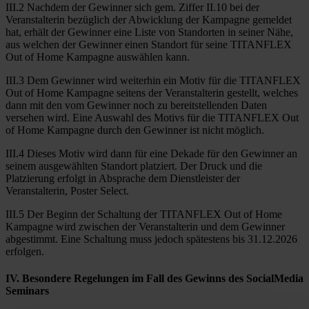
III.2 Nachdem der Gewinner sich gem. Ziffer II.10 bei der
Veranstalterin bezüglich der Abwicklung der Kampagne gemeldet
hat, erhält der Gewinner eine Liste von Standorten in seiner Nähe,
aus welchen der Gewinner einen Standort für seine TITANFLEX
Out of Home Kampagne auswählen kann.
III.3 Dem Gewinner wird weiterhin ein Motiv für die TITANFLEX
Out of Home Kampagne seitens der Veranstalterin gestellt, welches
dann mit den vom Gewinner noch zu bereitstellenden Daten
versehen wird. Eine Auswahl des Motivs für die TITANFLEX Out
of Home Kampagne durch den Gewinner ist nicht möglich.
III.4 Dieses Motiv wird dann für eine Dekade für den Gewinner an
seinem ausgewählten Standort platziert. Der Druck und die
Platzierung erfolgt in Absprache dem Dienstleister der
Veranstalterin, Poster Select.
III.5 Der Beginn der Schaltung der TITANFLEX Out of Home
Kampagne wird zwischen der Veranstalterin und dem Gewinner
abgestimmt. Eine Schaltung muss jedoch spätestens bis 31.12.2026
erfolgen.
IV. Besondere Regelungen im Fall des Gewinns des SocialMedia
Seminars