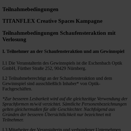
Teilnahmebedingungen
TITANFLEX Creative Spaces Kampagne
Teilnahmebedingungen Schaufensteraktion mit
Verlosung
I. Teilnehmer an der Schaufensteraktion und am Gewinnspiel
I.1 Die Veranstalterin des Gewinnspiels ist die Eschenbach Optik
GmbH, Fürther Straße 252, 90429 Nürnberg.
I.2 Teilnahmeberechtigt an der Schaufensteraktion und dem
Gewinnspiel sind ausschließlich Inhaber* von Optik-
Fachgeschäften.
*Zur besseren Lesbarkeit wird auf die gleichzeitige Verwendung der
Sprachformen m/w/d verzichtet. Sämtliche Personenbezeichnungen
gelten gleichermaßen für alle Geschlechter. Nachfolgend aus
Gründen der besseren Übersichtlichkeit nur bezeichnet mit
Teilnehmer.
I.3 Mitarbeiter der Veranstalterin und verbundener Unternehmen