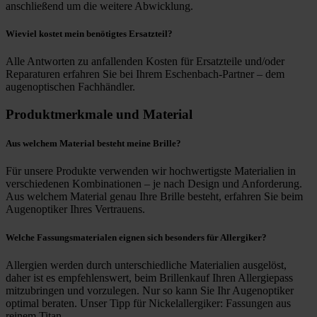
anschließend um die weitere Abwicklung.
Wieviel kostet mein benötigtes Ersatzteil?
Alle Antworten zu anfallenden Kosten für Ersatzteile und/oder
Reparaturen erfahren Sie bei Ihrem Eschenbach-Partner – dem
augenoptischen Fachhändler.
Produktmerkmale und Material
Aus welchem Material besteht meine Brille?
Für unsere Produkte verwenden wir hochwertigste Materialien in
verschiedenen Kombinationen – je nach Design und Anforderung.
Aus welchem Material genau Ihre Brille besteht, erfahren Sie beim
Augenoptiker Ihres Vertrauens.
Welche Fassungsmaterialen eignen sich besonders für Allergiker?
Allergien werden durch unterschiedliche Materialien ausgelöst,
daher ist es empfehlenswert, beim Brillenkauf Ihren Allergiepass
mitzubringen und vorzulegen. Nur so kann Sie Ihr Augenoptiker
optimal beraten. Unser Tipp für Nickelallergiker: Fassungen aus
reinem Titan.