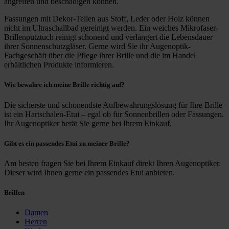
angreifen und beschädigen können.
Fassungen mit Dekor-Teilen aus Stoff, Leder oder Holz können
nicht im Ultraschallbad gereinigt werden. Ein weiches Mikrofaser-
Brillenputztuch reinigt schonend und verlängert die Lebensdauer
ihrer Sonnenschutzgläser. Gerne wird Sie ihr Augenoptik-
Fachgeschäft über die Pflege ihrer Brille und die im Handel
erhältlichen Produkte informieren.
Wie bewahre ich meine Brille richtig auf?
Die sicherste und schonendste Aufbewahrungslösung für Ihre Brille
ist ein Hartschalen-Etui – egal ob für Sonnenbrillen oder Fassungen.
Ihr Augenoptiker berät Sie gerne bei Ihrem Einkauf.
Gibt es ein passendes Etui zu meiner Brille?
Am besten fragen Sie bei Ihrem Einkauf direkt Ihren Augenoptiker.
Dieser wird Ihnen gerne ein passendes Etui anbieten.
Brillen
Damen
Herren