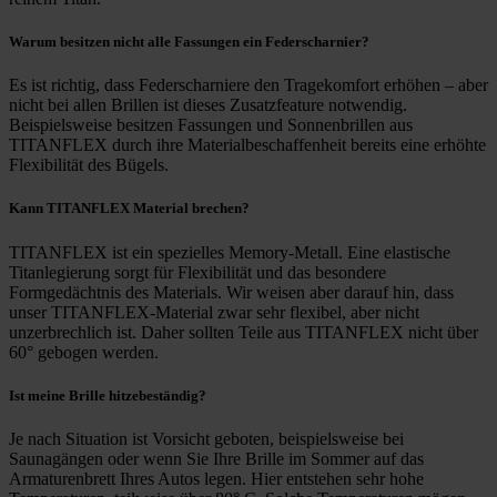
Warum besitzen nicht alle Fassungen ein Federscharnier?
Es ist richtig, dass Federscharniere den Tragekomfort erhöhen – aber
nicht bei allen Brillen ist dieses Zusatzfeature notwendig.
Beispielsweise besitzen Fassungen und Sonnenbrillen aus
TITANFLEX durch ihre Materialbeschaffenheit bereits eine erhöhte
Flexibilität des Bügels.
Kann TITANFLEX Material brechen?
TITANFLEX ist ein spezielles Memory-Metall. Eine elastische
Titanlegierung sorgt für Flexibilität und das besondere
Formgedächtnis des Materials. Wir weisen aber darauf hin, dass
unser TITANFLEX-Material zwar sehr flexibel, aber nicht
unzerbrechlich ist. Daher sollten Teile aus TITANFLEX nicht über
60° gebogen werden.
Ist meine Brille hitzebeständig?
Je nach Situation ist Vorsicht geboten, beispielsweise bei
Saunagängen oder wenn Sie Ihre Brille im Sommer auf das
Armaturenbrett Ihres Autos legen. Hier entstehen sehr hohe