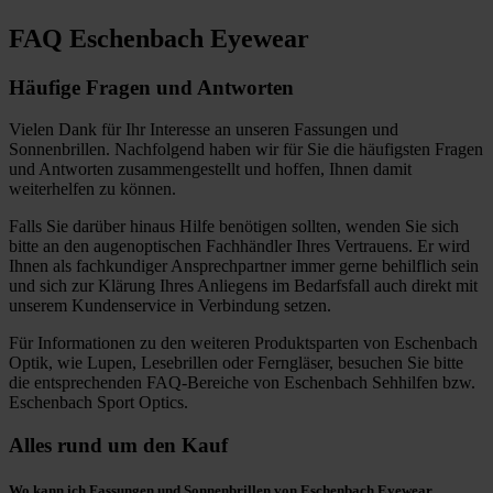
FAQ
Eschenbach Eyewear
Häufige Fragen und Antworten
Vielen Dank für Ihr Interesse an unseren Fassungen und
Sonnenbrillen. Nachfolgend haben wir für Sie die häufigsten Fragen
und Antworten zusammengestellt und hoffen, Ihnen damit
weiterhelfen zu können.
Falls Sie darüber hinaus Hilfe benötigen sollten, wenden Sie sich
bitte an den augenoptischen Fachhändler Ihres Vertrauens. Er wird
Ihnen als fachkundiger Ansprechpartner immer gerne behilflich sein
und sich zur Klärung Ihres Anliegens im Bedarfsfall auch direkt mit
unserem Kundenservice in Verbindung setzen.
Für Informationen zu den weiteren Produktsparten von Eschenbach
Optik, wie Lupen, Lesebrillen oder Ferngläser, besuchen Sie bitte
die entsprechenden FAQ-Bereiche von Eschenbach Sehhilfen bzw.
Eschenbach Sport Optics.
Alles rund um den Kauf
Wo kann ich Fassungen und Sonnenbrillen von Eschenbach Eyewear