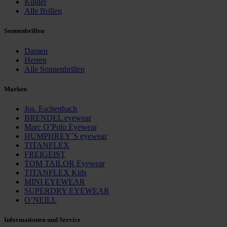
Kinder
Alle Brillen
Sonnenbrillen
Damen
Herren
Alle Sonnenbrillen
Marken
Jos. Eschenbach
BRENDEL eyewear
Marc O’Polo Eyewear
HUMPHREY´S eyewear
TITANFLEX
FREIGEIST
TOM TAILOR Eyewear
TITANFLEX Kids
MINI EYEWEAR
SUPERDRY EYEWEAR
O’NEILL
Informationen und Service