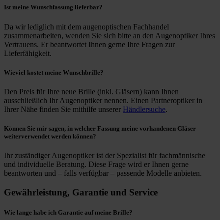
Ist meine Wunschfassung lieferbar?
Da wir lediglich mit dem augenoptischen Fachhandel
zusammenarbeiten, wenden Sie sich bitte an den Augenoptiker Ihres
Vertrauens. Er beantwortet Ihnen gerne Ihre Fragen zur
Lieferfähigkeit.
Wieviel kostet meine Wunschbrille?
Den Preis für Ihre neue Brille (inkl. Gläsern) kann Ihnen
ausschließlich Ihr Augenoptiker nennen. Einen Partneroptiker in
Ihrer Nähe finden Sie mithilfe unserer
Händlersuche
.
Können Sie mir sagen, in welcher Fassung meine vorhandenen Gläser
weiterverwendet werden können?
Ihr zuständiger Augenoptiker ist der Spezialist für fachmännische
und individuelle Beratung. Diese Frage wird er Ihnen gerne
beantworten und – falls verfügbar – passende Modelle anbieten.
Gewährleistung, Garantie und Service
Wie lange habe ich Garantie auf meine Brille?