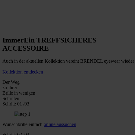
Immer
Ein TREFFSICHERES
ACCESSOIRE
Auch in der aktuellen Kollektion vereint BRENDEL eyewear wieder d
Kollektion entdecken
Der Weg
zu Ihrer
Brille
in wenigen
Schritten
Schritt:
01
/03
Wunschbrille einfach
online aussuchen
Schritt:
02
/03