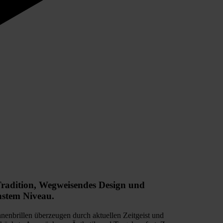
radition, Wegweisendes Design und
hstem Niveau.
enbrillen überzeugen durch aktuellen Zeitgeist und