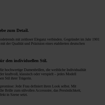
iebe zum Detail.
detrends mit zeitloser Eleganz verbinden. Gegründet im Jahr 1901
 der Qualität und Präzision eines etablierten deutschen
ür den individuellen Stil.
 hochwertige Damenbrillen, die weibliche Individualität
er kraftvoll, klassisch oder verspielt – jedes Modell
en Stil ihrer Trägerin.
omisse: Jede Frau definiert ihren Look selbst. Mit
Brille zum stilvollen Accessoire, das Persönlichkeit,
ekt in Szene setzt.