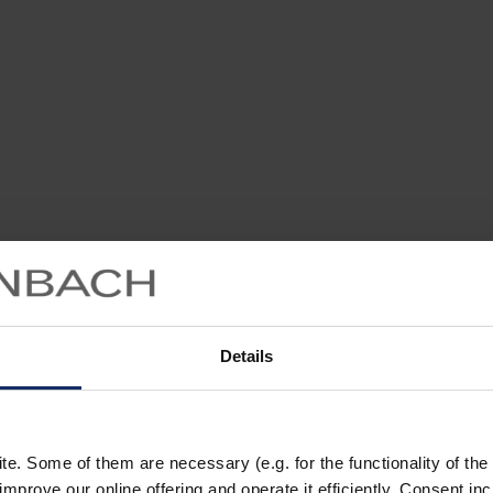
Details
. Some of them are necessary (e.g. for the functionality of the 
improve our online offering and operate it efficiently. Consent in