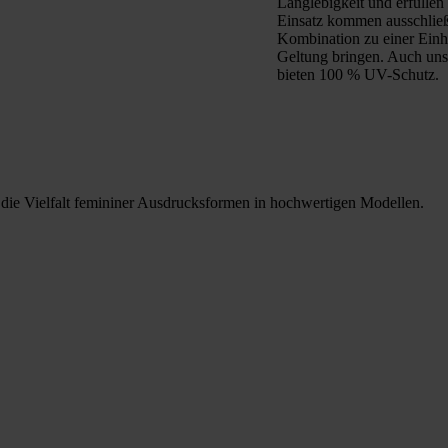
Langlebigkeit und erfülle
Einsatz kommen ausschließl
Kombination zu einer Einhe
Geltung bringen. Auch uns
bieten 100 % UV-Schutz.
ie Vielfalt femininer Ausdrucksformen in hochwertigen Modellen.