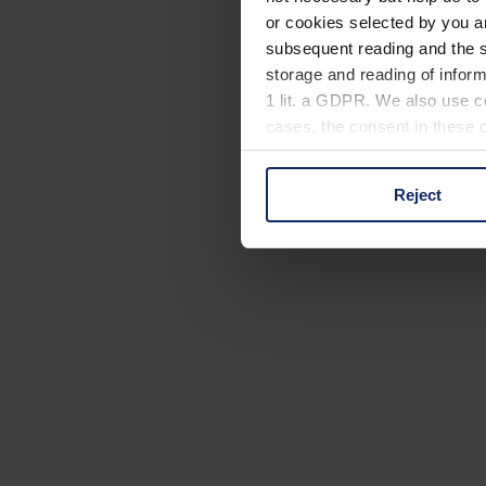
or cookies selected by you a
subsequent reading and the s
storage and reading of inform
1 lit. a GDPR. We also use co
cases, the consent in these ca
Reject
You can consent to the use of
on "Reject". You can access y
footer of our website).
Further information on the p