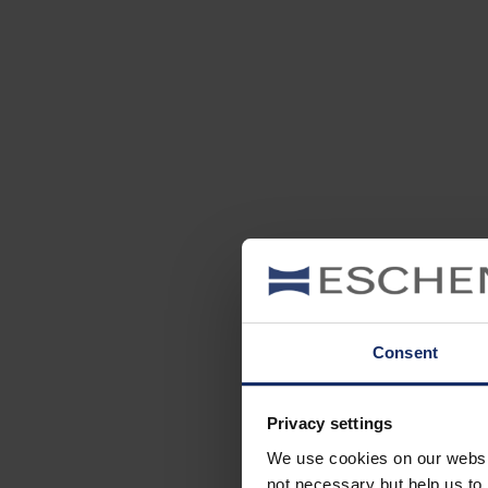
Consent
Privacy settings
We use cookies on our website
not necessary but help us to 