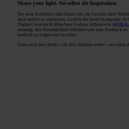
Share your light.
Sei selbst die Inspiration.
Die neue Kollektion lädt Frauen ein, die Facetten ihrer Weibl
auch andere zu inspirieren. Gesicht der neuen Kampagne ist O
Digital Creatorin & Münchner Fashion Influencerin (
@OLG
ermutigt, ihre Persönlichkeit selbstbewusst zum Ausdruck zu 
modisch zu zeigen und zu teilen.
Ganz nach dem Motto: Gib dein Strahlen weiter – sei selbst di