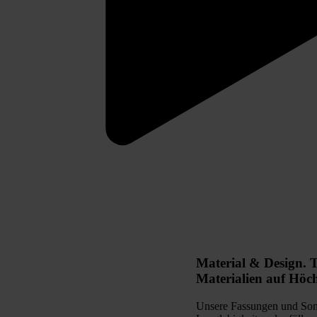
Material & Design.
T
Materialien auf Höc
Unsere Fassungen und Sonn