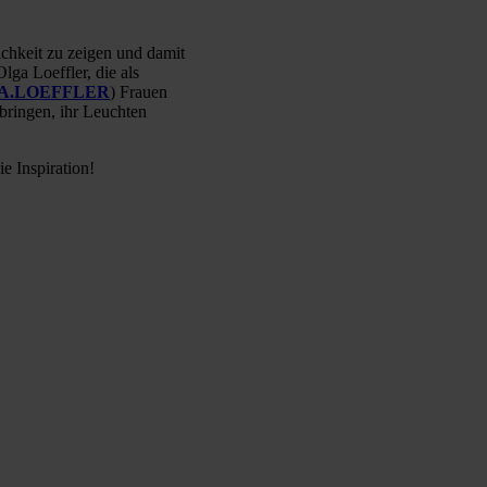
ichkeit zu zeigen und damit
lga Loeffler, die als
A.LOEFFLER
) Frauen
bringen, ihr Leuchten
e Inspiration!