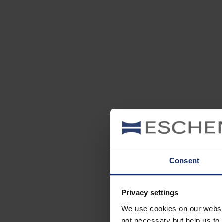
Consent
Privacy settings
We use cookies on our website
not necessary but help us to 