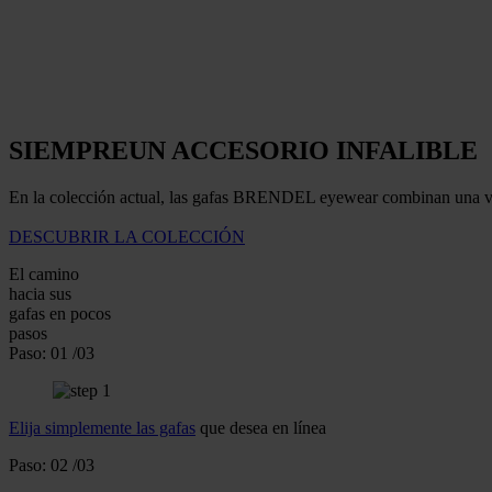
SIEMPRE
UN ACCESORIO INFALIBLE
En la colección actual, las gafas BRENDEL eyewear combinan una vez
DESCUBRIR LA COLECCIÓN
El camino
hacia sus
gafas
en pocos
pasos
Paso:
01
/03
Elija simplemente las gafas
que desea en línea
Paso:
02
/03