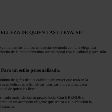
ELLEZA DE QUIEN LAS LLEVA.
SU
e combinan las últimas tendencias de moda con una elegancia
eño de la moda femenina internacional con la calidad y precisión
Para un estilo personalizado.
mo de gafas de alta calidad para mujer que realzan la
 sean delicadas o llamativas, clásicas o divertidas, cada
sonal de quien las lleva.
nes: cada mujer define su propio look. Con BRENDEL
erten en un accesorio elegante que realza a la perfección la
l carácter.