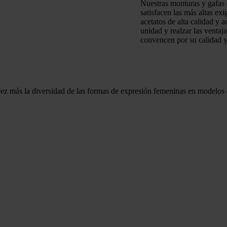
Nuestras monturas y gafas d
satisfacen las más altas ex
acetatos de alta calidad y 
unidad y realzar las ventaj
convencen por su calidad 
 más la diversidad de las formas de expresión femeninas en modelos d