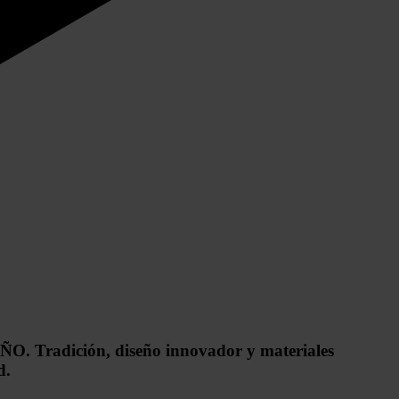
EÑO.
Tradición, diseño innovador y materiales
d.