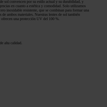
e sol convencen por su estilo actual y su durabilidad, y
igencias en cuanto a estética y comodidad. Solo utilizamos
acero inoxidable resistente, que se combinan para formar una
as de ambos materiales. Nuestras lentes de sol también
y ofrecen una protección UV del 100 %.
e alta calidad.