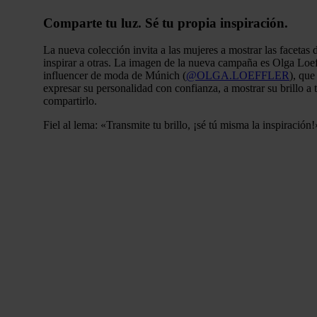
Comparte tu luz.
Sé tu propia inspiración.
La nueva colección invita a las mujeres a mostrar las facetas 
inspirar a otras. La imagen de la nueva campaña es Olga Loeff
influencer de moda de Múnich (
@OLGA.LOEFFLER
), que
expresar su personalidad con confianza, a mostrar su brillo a 
compartirlo.
Fiel al lema: «Transmite tu brillo, ¡sé tú misma la inspiración!