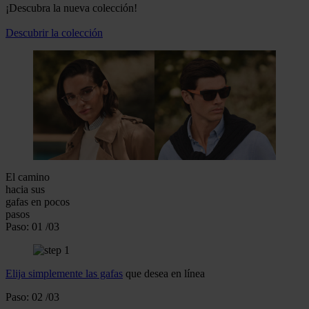
¡Descubra la nueva colección!
Descubrir la colección
El camino
hacia sus
gafas
en pocos
pasos
Paso:
01
/03
Elija simplemente las gafas
que desea en línea
Paso:
02
/03